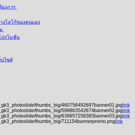
ต้องการ
้างโลโก้ของคุณเอง
รม
โปรโมชั่น
็บไซต์
m_gk3_photoslide/thumbs_big/460756492697banner01.jpg
link
m_gk3_photoslide/thumbs_big/598863542674banner02.jpg
link
m_gk3_photoslide/thumbs_big/639657258385banner03.jpg
link
m_gk3_photoslide/thumbs_big/711154bannerpromo.png
link