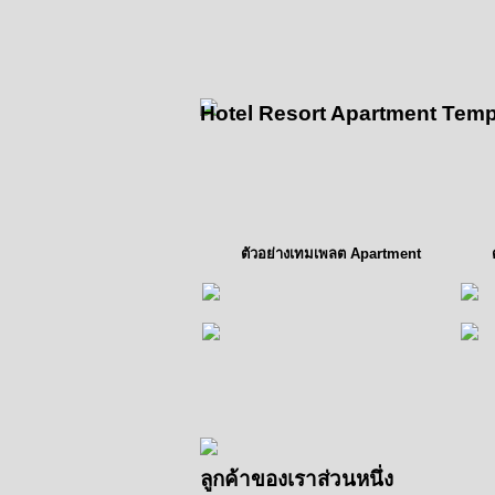
Hotel
Resort Apartment Temp
ตัวอย่างเทมเพลต Apartment
ลูกค้าของเราส่วนหนึ่ง