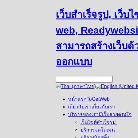
เว็บสำเร็จรูป, เว็
web, Readywebsit
สามารถสร้างเว็บด้
ออกแบบ
หน้าแรก
ToGetWeb
เกี่ยวกับเรา
เกี่ยวกับเรา
บริการของเรา
มีเว็บสวยตรงใจ
เว็บไซต์สำเร็จรูป
บริการจดโดเมน
บริการโฮสติ้ง